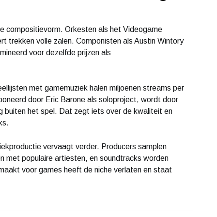
uze compositievorm. Orkesten als het Videogame
 trekken volle zalen. Componisten als Austin Wintory
ineerd voor dezelfde prijzen als
eellijsten met gamemuziek halen miljoenen streams per
neerd door Eric Barone als soloproject, wordt door
buiten het spel. Dat zegt iets over de kwaliteit en
ks.
ekproductie vervaagt verder. Producers samplen
met populaire artiesten, en soundtracks worden
maakt voor games heeft de niche verlaten en staat