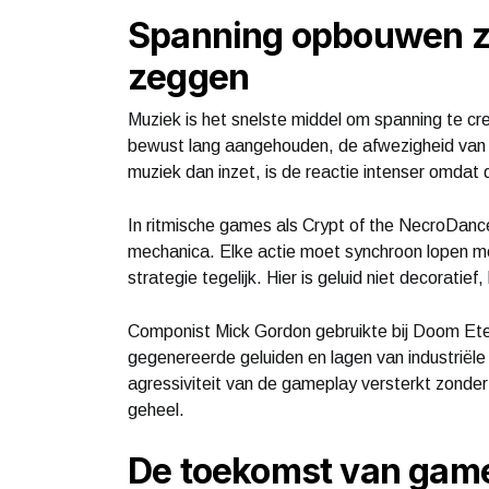
Spanning opbouwen z
zeggen
Muziek is het snelste middel om spanning te cr
bewust lang aangehouden, de afwezigheid van 
muziek dan inzet, is de reactie intenser omdat d
In ritmische games als Crypt of the NecroDanc
mechanica. Elke actie moet synchroon lopen me
strategie tegelijk. Hier is geluid niet decoratief
Componist Mick Gordon gebruikte bij Doom Etern
gegenereerde geluiden en lagen van industriële 
agressiviteit van de gameplay versterkt zonde
geheel.
De toekomst van game