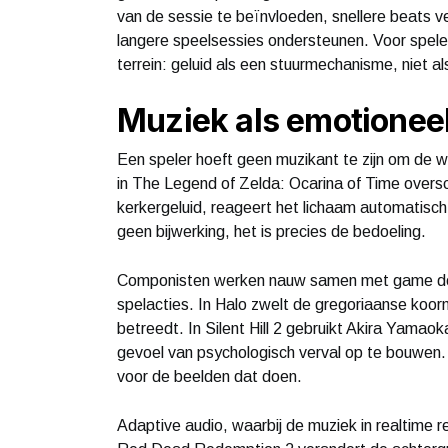
van de sessie te beïnvloeden, snellere beats ver
langere speelsessies ondersteunen. Voor speler
terrein: geluid als een stuurmechanisme, niet a
Muziek als emotionee
Een speler hoeft geen muzikant te zijn om de 
in The Legend of Zelda: Ocarina of Time overs
kerkergeluid, reageert het lichaam automatisch
geen bijwerking, het is precies de bedoeling.
Componisten werken nauw samen met game des
spelacties. In Halo zwelt de gregoriaanse koo
betreedt. In Silent Hill 2 gebruikt Akira Yamao
gevoel van psychologisch verval op te bouwen. 
voor de beelden dat doen.
Adaptive audio, waarbij de muziek in realtime re