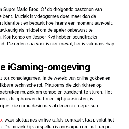
an Super Mario Bros. Of de dreigende bastonen van
e bent. Muziek in videogames doet meer dan de
rt identiteit en bepaalt hoe intens een moment aanvoelt.
uwkeurig als middel om de speler onbewust te
 Koji Kondo en Jesper Kyd hebben soundtracks
nd. De reden daarvoor is niet toeval, het is vakmanschap
de iGaming-omgeving
kt tot consolegames. In de wereld van online gokken en
kbare technische rol. Platforms die zich richten op
 gebruiken muziek om tempo en aandacht te sturen. Het
ien, de opbouwende tonen bij bijna-winsten, is
cipes die game designers al decennia toepassen.
o
, waar slotgames en live tafels centraal staan, volgt het
a. De muziek bij slotspellen is ontworpen om het tempo