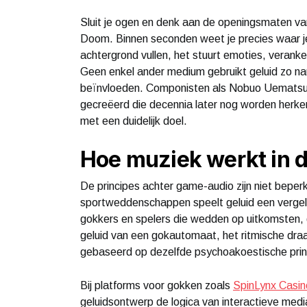
Sluit je ogen en denk aan de openingsmaten v
Doom. Binnen seconden weet je precies waar j
achtergrond vullen, het stuurt emoties, veranke
Geen enkel ander medium gebruikt geluid zo na
beïnvloeden. Componisten als Nobuo Uematsu,
gecreëerd die decennia later nog worden herke
met een duidelijk doel.
Hoe muziek werkt in 
De principes achter game-audio zijn niet beper
sportweddenschappen speelt geluid een vergelij
gokkers en spelers die wedden op uitkomsten,
geluid van een gokautomaat, het ritmische draa
gebaseerd op dezelfde psychoakoestische prin
Bij platforms voor gokken zoals
SpinLynx Casin
geluidsontwerp de logica van interactieve medi