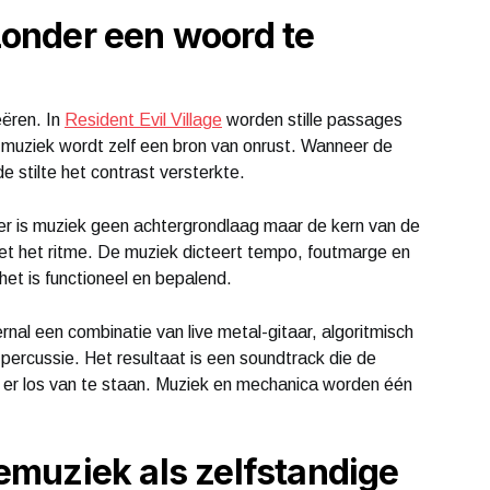
onder een woord te
eëren. In
Resident Evil Village
worden stille passages
muziek wordt zelf een bron van onrust. Wanneer de
e stilte het contrast versterkte.
er is muziek geen achtergrondlaag maar de kern van de
t het ritme. De muziek dicteert tempo, foutmarge en
, het is functioneel en bepalend.
al een combinatie van live metal-gitaar, algoritmisch
percussie. Het resultaat is een soundtrack die de
r er los van te staan. Muziek en mechanica worden één
muziek als zelfstandige