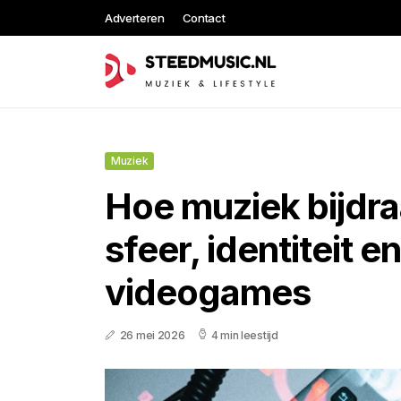
Adverteren
Contact
Muziek
Hoe muziek bijdraa
sfeer, identiteit e
videogames
26 mei 2026
4 min leestijd