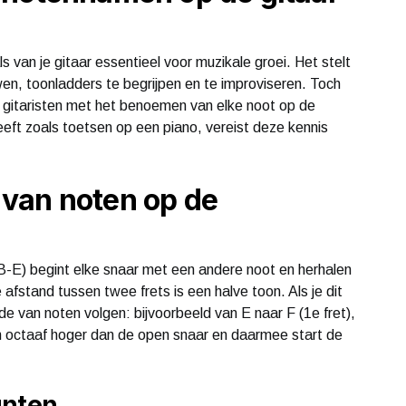
ls van je gitaar essentieel voor muzikale groei. Het stelt
en, toonladders te begrijpen en te improviseren. Toch
 gitaristen met het benoemen van elke noot op de
eeft zoals toetsen op een piano, vereist deze kennis
van noten op de
E) begint elke snaar met een andere noot en herhalen
 afstand tussen twee frets is een halve toon. Als je dit
de van noten volgen: bijvoorbeeld van E naar F (1e fret),
en octaaf hoger dan de open snaar en daarmee start de
unten