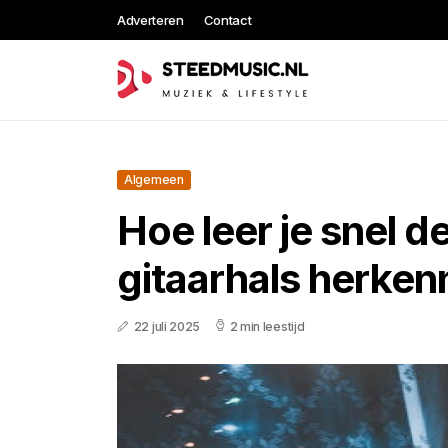
Adverteren
Contact
Algemeen
Hoe leer je snel d
gitaarhals herke
22 juli 2025
2 min leestijd