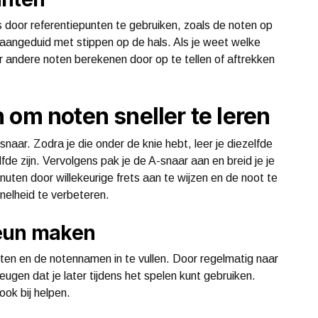
 door referentiepunten te gebruiken, zoals de noten op
 aangeduid met stippen op de hals. Als je weet welke
er andere noten berekenen door op te tellen of aftrekken
 om noten sneller te leren
naar. Zodra je die onder de knie hebt, leer je diezelfde
e zijn. Vervolgens pak je de A-snaar aan en breid je je
inuten door willekeurige frets aan te wijzen en de noot te
nelheid te verbeteren.
eun maken
ten en de notennamen in te vullen. Door regelmatig naar
heugen dat je later tijdens het spelen kunt gebruiken.
ook bij helpen.