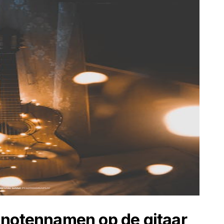
 notennamen op de gitaar