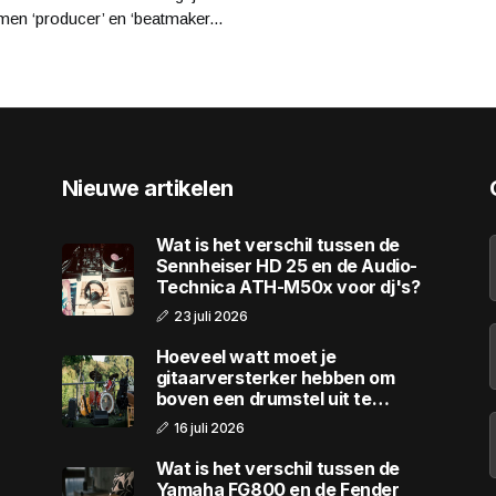
men ‘producer’ en ‘beatmaker...
Nieuwe artikelen
Wat is het verschil tussen de
Sennheiser HD 25 en de Audio-
Technica ATH-M50x voor dj's?
23 juli 2026
Hoeveel watt moet je
gitaarversterker hebben om
boven een drumstel uit te
komen?
16 juli 2026
Wat is het verschil tussen de
Yamaha FG800 en de Fender