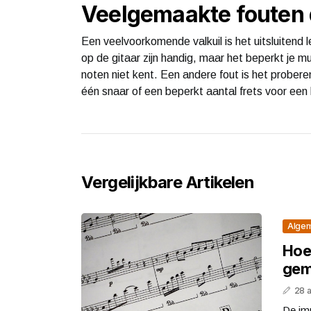
Veelgemaakte fouten d
Een veelvoorkomende valkuil is het uitsluitend
op de gitaar zijn handig, maar het beperkt je mu
noten niet kent. Een andere fout is het proberen
één snaar of een beperkt aantal frets voor een 
Vergelijkbare Artikelen
Alge
Hoe
gem
28 
De imp