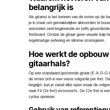
belangrijk is
Als gitarist is het kennen van de noten op de ha
je in staat om gemakkelijker akkoorden te bouw
worstelen veel beginnende en zelfs gevorderde
fretboard. Omdat de gitaar geen visuele hulp h
regelmatige oefening en slimme strategieën.
Hoe werkt de opbouw 
gitaarhals?
Op een standaard gestemde gitaar (E-A-D-G-B-
de noten zich in een vaste volgorde per fret. De
begrijpt, kun je vanaf elke open snaar de volgor
naar F# (2e fret) enzovoorts. De 12e fret is e
cyclus opnieuw.
Gebruik van referentiep