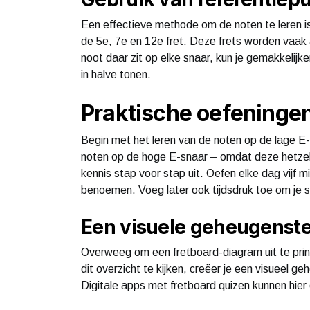
Een effectieve methode om de noten te leren is
de 5e, 7e en 12e fret. Deze frets worden vaak
noot daar zit op elke snaar, kun je gemakkelijk
in halve tonen.
Praktische oefeningen
Begin met het leren van de noten op de lage E-s
noten op de hoge E-snaar – omdat deze hetzelfd
kennis stap voor stap uit. Oefen elke dag vijf m
benoemen. Voeg later ook tijdsdruk toe om je s
Een visuele geheugenst
Overweeg om een fretboard-diagram uit te prin
dit overzicht te kijken, creëer je een visueel ge
Digitale apps met fretboard quizen kunnen hier 