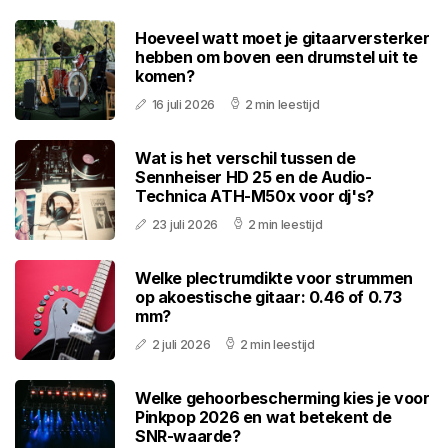
Hoeveel watt moet je gitaarversterker
hebben om boven een drumstel uit te
komen?
16 juli 2026
2 min leestijd
Wat is het verschil tussen de
Sennheiser HD 25 en de Audio-
Technica ATH-M50x voor dj's?
23 juli 2026
2 min leestijd
Welke plectrumdikte voor strummen
op akoestische gitaar: 0.46 of 0.73
mm?
2 juli 2026
2 min leestijd
Welke gehoorbescherming kies je voor
Pinkpop 2026 en wat betekent de
SNR-waarde?