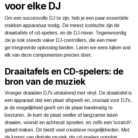
voor elke DJ
Om een succesvolle DJ te zijn, heb je een paar essentiële
stukken apparatuur nodig. De meest iconische zijn de
draaitafels of cd-spelers, en de DJ-mixer. Tegenwoordig
zie je ook steeds vaker DJ-controllers, die een meer
geïntegreerde oplossing bieden. Laten we eens kijken wat
elk van deze componenten precies doet.
Draaitafels en CD-spelers: de
bron van de muziek
Vroeger draaiden DJ's uitsluitend met vinyl. De draaitafel is
een apparaat dat een plaat afspeelt en, cruciaal voor DJ's,
je de mogelijkheid geeft om de plaat handmatig te
besturen. Je kunt de plaat sneller of langzamer laten
draaien, vooruit en achteruit spoelen, en zelfs een 'scratch'-
geluid maken. Dit biedt veel creatieve mogelijkheden. Met
de komst van digitale muziek zijn cd-spelers populair