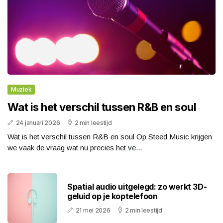
Muziek
Wat is het verschil tussen R&B en soul
24 januari 2026
2 min leestijd
Wat is het verschil tussen R&B en soul Op Steed Music krijgen
we vaak de vraag wat nu precies het ve...
Spatial audio uitgelegd: zo werkt 3D-
geluid op je koptelefoon
21 mei 2026
2 min leestijd