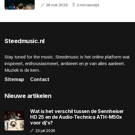
28 mei 2026
2 min leestijd
Steedmusic.nl
Stay tuned for the music. Steedmusic is het online platform wat
inspireert, enthousiasmeert, ambieert en je van alles aanleert.
Muziek is de kern.
Sitemap
Contact
Nieuwe artikelen
Wat is het verschil tussen de Sennheiser
HD 25 en de Audio-Technica ATH-M50x
voor dj's?
23 juli 2026