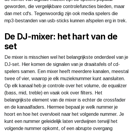
geworden, die vergelijkbare controlefuncties bieden, maar
dan met cd's. Tegenwoordig zijn ook media spelers die
mp3-bestanden van usb-sticks kunnen afspelen erg in trek.
De DJ-mixer: het hart van de
set
De mixer is misschien wel het belangrijkste onderdeel van je
DJ-set. Hier komen de signalen van je draaitafels of cd-
spelers samen. Een mixer heeft meerdere kanalen, meestal
twee of vier, waarop je elk muzieknummer kunt aansluiten.
Op elk kanaal heb je controle over het volume, de equalizer
(bass, mid, treble) en vaak ook over filters. Het
belangrijkste element van de mixer is echter de crossfader
en de kanaalfaders. Hiermee bepaal je welk nummer je
hoort en hoe het overvloeit naar het volgende nummer. Je
kunt een nummer geleidelijk laten verdwijnen terwijl het
volgende nummer opkomt, of een abrupte overgang