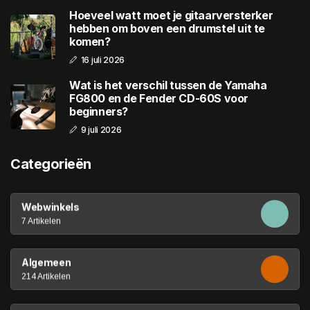
Hoeveel watt moet je gitaarversterker
hebben om boven een drumstel uit te
komen?
16 juli 2026
Wat is het verschil tussen de Yamaha
FG800 en de Fender CD-60S voor
beginners?
9 juli 2026
Categorieën
Webwinkels
7 Artikelen
Algemeen
214 Artikelen