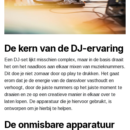
De kern van de DJ-ervaring
Een DJ-set lijkt misschien complex, maar in de basis draait
het om het naadloos aan elkaar mixen van muzieknummers.
Dit doe je niet zomaar door op play te drukken. Het gaat
erom dat je de energie van de dansvloer vasthoudt en
verhoogt, door de juiste nummers op het juiste moment te
draaien en ze op een creatieve manier in elkaar over te
laten lopen. De apparatuur die je hiervoor gebruikt, is
ontworpen om je hierbij te helpen.
De onmisbare apparatuur