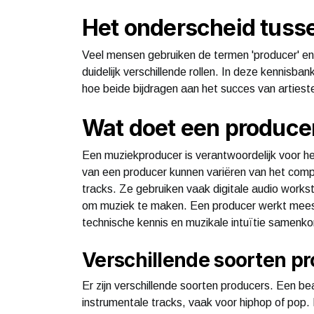
Het onderscheid tusse
Veel mensen gebruiken de termen 'producer' en '
duidelijk verschillende rollen. In deze kennisb
hoe beide bijdragen aan het succes van artiest
Wat doet een produce
Een muziekproducer is verantwoordelijk voor h
van een producer kunnen variëren van het com
tracks. Ze gebruiken vaak digitale audio works
om muziek te maken. Een producer werkt meestal
technische kennis en muzikale intuïtie samenk
Verschillende soorten p
Er zijn verschillende soorten producers. Een be
instrumentale tracks, vaak voor hiphop of pop