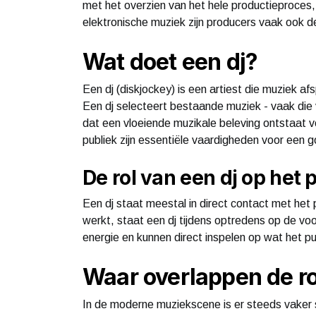
met het overzien van het hele productieproces, i
elektronische muziek zijn producers vaak ook de 
Wat doet een dj?
Een dj (diskjockey) is een artiest die muziek af
Een dj selecteert bestaande muziek - vaak die
dat een vloeiende muzikale beleving ontstaat v
publiek zijn essentiële vaardigheden voor een g
De rol van een dj op het
Een dj staat meestal in direct contact met het
werkt, staat een dj tijdens optredens op de vo
energie en kunnen direct inspelen op wat het p
Waar overlappen de ro
In de moderne muziekscene is er steeds vaker s