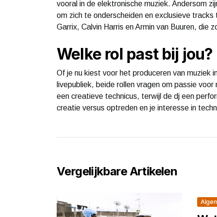
vooral in de elektronische muziek. Andersom zij
om zich te onderscheiden en exclusieve tracks
Garrix, Calvin Harris en Armin van Buuren, die zo
Welke rol past bij jou?
Of je nu kiest voor het produceren van muziek i
livepubliek, beide rollen vragen om passie voor
een creatieve technicus, terwijl de dj een perf
creatie versus optreden en je interesse in techn
Vergelijkbare Artikelen
Alge