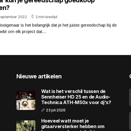
en?
september 2022
2 min leestijd
iseigenaar is het belangrijk dat je het juiste gereedschap bij de
ebt om elk project dat...
Nieuwe artikelen
Wat is het verschil tussen de
Sennheiser HD 25 en de Audio-
Technica ATH-M50x voor dj's?
23 juli 2026
Hoeveel watt moet je
gitaarversterker hebben om