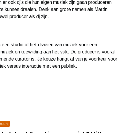
n er ook dj’s die hun eigen muziek zijn gaan produceren
 te kunnen draaien. Denk aan grote namen als Martin
wel producer als dj zijn.
n een studio of het draaien van muziek voor een
 muziek en toewijding aan het vak. De producer is vooral
ormende curator is. Je keuze hangt af van je voorkeur voor
iek versus interactie met een publiek.
meen