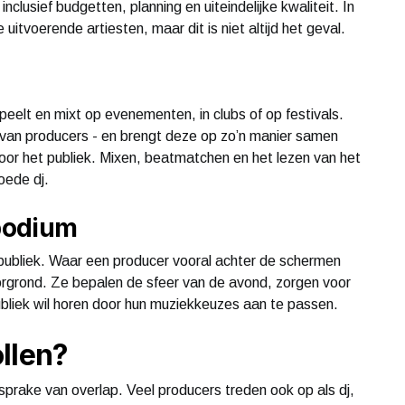
nclusief budgetten, planning en uiteindelijke kwaliteit. In
uitvoerende artiesten, maar dit is niet altijd het geval.
speelt en mixt op evenementen, in clubs of op festivals.
 van producers - en brengt deze op zo’n manier samen
oor het publiek. Mixen, beatmatchen en het lezen van het
oede dj.
 podium
 publiek. Waar een producer vooral achter de schermen
orgrond. Ze bepalen de sfeer van de avond, zorgen voor
ubliek wil horen door hun muziekkeuzes aan te passen.
llen?
prake van overlap. Veel producers treden ook op als dj,