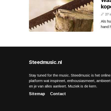
kop
27 
Als hu
hand h
Steedmusic.nl
Stay tuned for the music. Steedmusic is het online
platform wat inspireert, enthousiasmeert, ambieert
en je van alles aanleert. Muziek is de kern.
Sitemap
Contact