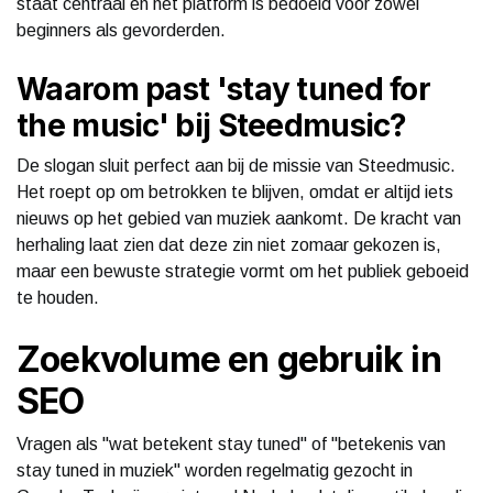
staat centraal en het platform is bedoeld voor zowel
beginners als gevorderden.
Waarom past 'stay tuned for
the music' bij Steedmusic?
De slogan sluit perfect aan bij de missie van Steedmusic.
Het roept op om betrokken te blijven, omdat er altijd iets
nieuws op het gebied van muziek aankomt. De kracht van
herhaling laat zien dat deze zin niet zomaar gekozen is,
maar een bewuste strategie vormt om het publiek geboeid
te houden.
Zoekvolume en gebruik in
SEO
Vragen als "wat betekent stay tuned" of "betekenis van
stay tuned in muziek" worden regelmatig gezocht in