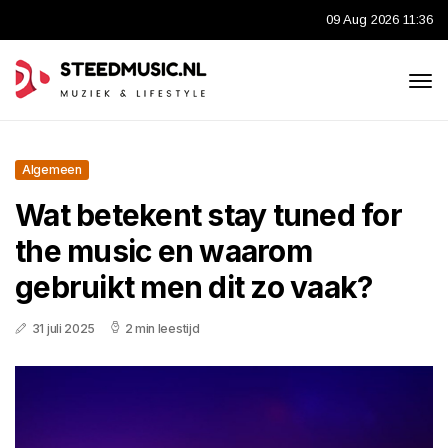
09 Aug 2026 11:36
Algemeen
Wat betekent stay tuned for
the music en waarom
gebruikt men dit zo vaak?
31 juli 2025
2 min leestijd