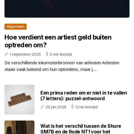
Algemeen
Hoe verdient een artiest geld buiten
optreden om?
1 september 2025
2 min leestijd
De verschillende inkomstenbronnen van artiesten Artiesten
staan vaak bekend om hun optredens, maar j...
Een prima reden om er niet in te vallen
(7 letters): puzzel-antwoord
23 juni 2026
2 min leestijd
Wat is het verschil tussen de Shure
SM7B en de Rode NT1 voor het