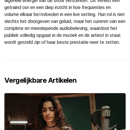
algehele energie van de show versterken. Dit vereist een
getraind oor en een diep inzicht in hoe frequenties en
volume elkaar beïnvloeden in een live setting. Hun rol is niet
slechts het doorgeven van geluid, maar het cureren van een
complete en meeslepende audiobeleving, waardoor het
publiek volledig opgaat in de muziek en de artiest in staat
wordt gesteld zijn of haar beste prestatie neer te zetten.
Vergelijkbare Artikelen