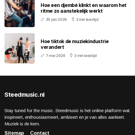
Hoe een djembé klinkt en waarom het
ritme zo aanstekelijk werkt
30 juni 2026
3 min leestijd
Hoe tiktok de muziekindustrie
verandert
7 mei 2026
3 min leestijd
Steedmusic.nl
Stay tuned for the music. Steedmusic is het online platform wat
inspireert, enthousiasmeert, ambieert en je van alles aanleert.
Muziek is de kern.
Sitemap
Contact