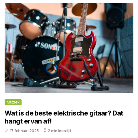
Muziek
Wat is de beste elektrische gitaar? Dat
hangt ervan af!
17 februari 2025
2 min leestijd