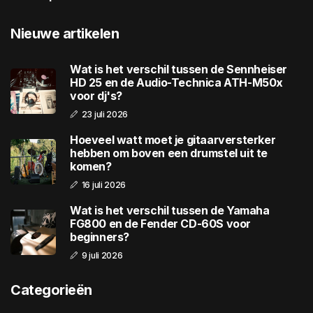
Nieuwe artikelen
Wat is het verschil tussen de Sennheiser
HD 25 en de Audio-Technica ATH-M50x
voor dj's?
23 juli 2026
Hoeveel watt moet je gitaarversterker
hebben om boven een drumstel uit te
komen?
16 juli 2026
Wat is het verschil tussen de Yamaha
FG800 en de Fender CD-60S voor
beginners?
9 juli 2026
Categorieën