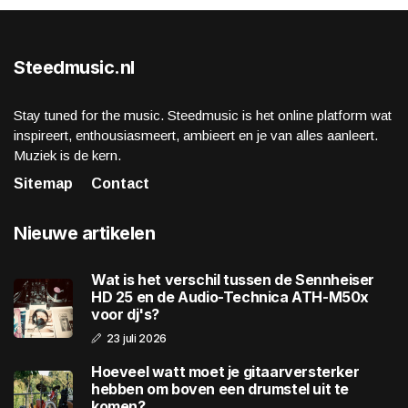
Steedmusic.nl
Stay tuned for the music. Steedmusic is het online platform wat
inspireert, enthousiasmeert, ambieert en je van alles aanleert.
Muziek is de kern.
Sitemap
Contact
Nieuwe artikelen
Wat is het verschil tussen de Sennheiser
HD 25 en de Audio-Technica ATH-M50x
voor dj's?
23 juli 2026
Hoeveel watt moet je gitaarversterker
hebben om boven een drumstel uit te
komen?