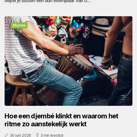
twijfel je tussen een dun exemplaar van 0...
Muziek
Hoe een djembé klinkt en waarom het
ritme zo aanstekelijk werkt
30 juni 2026
3 min leestijd