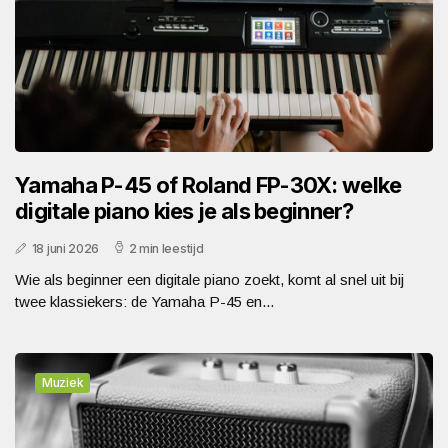
Yamaha P-45 of Roland FP-30X: welke
digitale piano kies je als beginner?
18 juni 2026
2 min leestijd
Wie als beginner een digitale piano zoekt, komt al snel uit bij
twee klassiekers: de Yamaha P-45 en...
Muziek