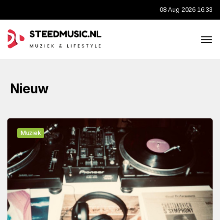
08 Aug 2026 16:33
Nieuw
Muziek