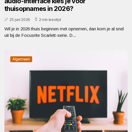
audio-interface kies je voor
thuisopnames in 2026?
25 juni 2026
2 min leestijd
Wil je in 2026 thuis beginnen met opnemen, dan kom je al snel
uit bij de Focusrite Scarlett-serie. D...
Algemeen