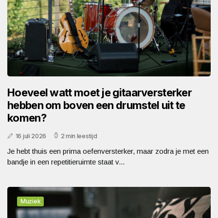
Hoeveel watt moet je gitaarversterker
hebben om boven een drumstel uit te
komen?
16 juli 2026
2 min leestijd
Je hebt thuis een prima oefenversterker, maar zodra je met een
bandje in een repetitieruimte staat v...
Muziek