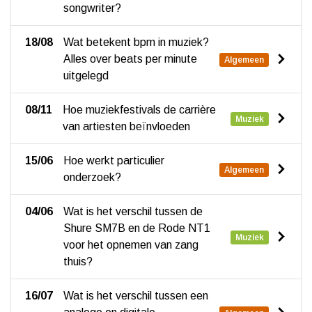
songwriter?
18/08
Wat betekent bpm in muziek?
Alles over beats per minute
Algemeen
uitgelegd
08/11
Hoe muziekfestivals de carrière
Muziek
van artiesten beïnvloeden
15/06
Hoe werkt particulier
Algemeen
onderzoek?
04/06
Wat is het verschil tussen de
Shure SM7B en de Rode NT1
Muziek
voor het opnemen van zang
thuis?
16/07
Wat is het verschil tussen een