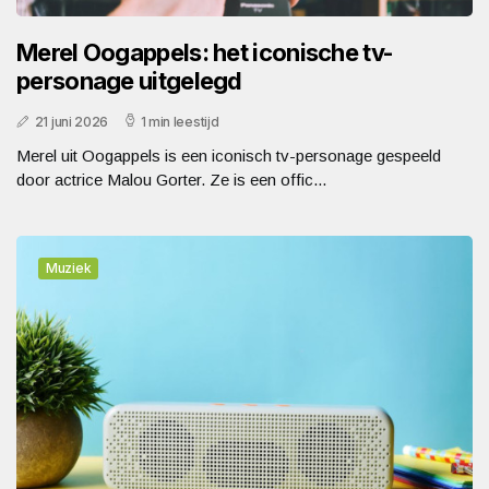
Merel Oogappels: het iconische tv-
personage uitgelegd
21 juni 2026
1 min leestijd
Merel uit Oogappels is een iconisch tv-personage gespeeld
door actrice Malou Gorter. Ze is een offic...
Muziek