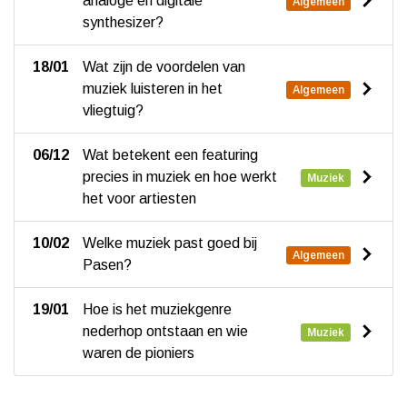
analoge en digitale
Algemeen
synthesizer?
18/01
Wat zijn de voordelen van
muziek luisteren in het
Algemeen
vliegtuig?
06/12
Wat betekent een featuring
precies in muziek en hoe werkt
Muziek
het voor artiesten
10/02
Welke muziek past goed bij
Algemeen
Pasen?
19/01
Hoe is het muziekgenre
nederhop ontstaan en wie
Muziek
waren de pioniers