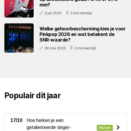
mm?
2 juli 2026
2 min leestijd
Welke gehoorbescherming kies je voor
Pinkpop 2026 en wat betekent de
SNR-waarde?
28 mei 2026
2 min leestijd
Populair dit jaar
17/10
Hoe herken je een
getalenteerde singer-
Muziek