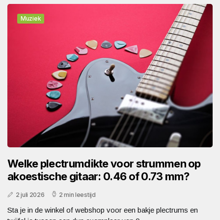
Muziek
Welke plectrumdikte voor strummen op
akoestische gitaar: 0.46 of 0.73 mm?
2 juli 2026
2 min leestijd
Sta je in de winkel of webshop voor een bakje plectrums en