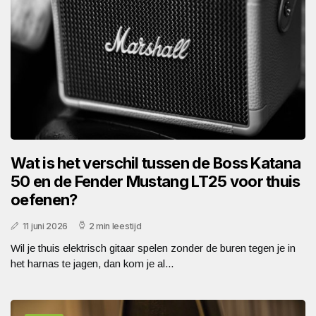
Wat is het verschil tussen de Boss Katana
50 en de Fender Mustang LT25 voor thuis
oefenen?
11 juni 2026
2 min leestijd
Wil je thuis elektrisch gitaar spelen zonder de buren tegen je in
het harnas te jagen, dan kom je al...