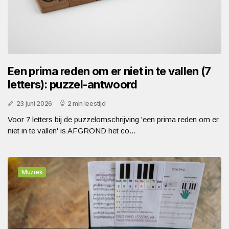
Een prima reden om er niet in te vallen (7
letters): puzzel-antwoord
23 juni 2026
2 min leestijd
Voor 7 letters bij de puzzelomschrijving 'een prima reden om er
niet in te vallen' is AFGROND het co...
Muziek