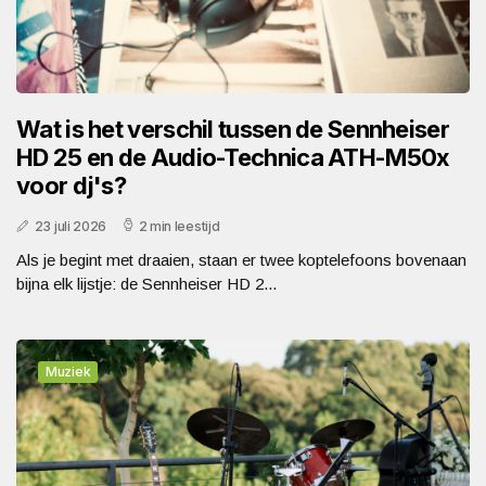
Wat is het verschil tussen de Sennheiser
HD 25 en de Audio-Technica ATH-M50x
voor dj's?
23 juli 2026
2 min leestijd
Als je begint met draaien, staan er twee koptelefoons bovenaan
bijna elk lijstje: de Sennheiser HD 2...
Muziek