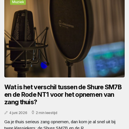
Muziek
Wat is het verschil tussen de Shure SM7B
en de Rode NT1 voor het opnemen van
zang thuis?
4 juni 2026
2 min leestijd
Ga je thuis serieus zang opnemen, dan kom je al snel uit bij
twee klassiekers: de Shure SM7B en de R...