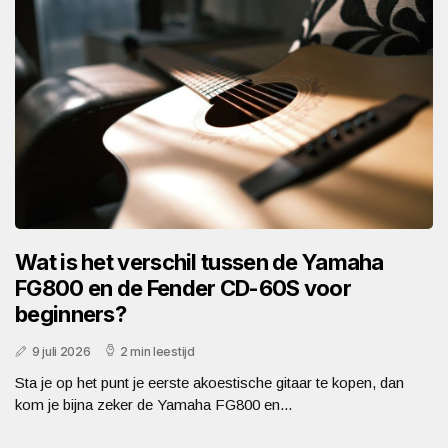
Wat is het verschil tussen de Yamaha
FG800 en de Fender CD-60S voor
beginners?
9 juli 2026
2 min leestijd
Sta je op het punt je eerste akoestische gitaar te kopen, dan
kom je bijna zeker de Yamaha FG800 en...